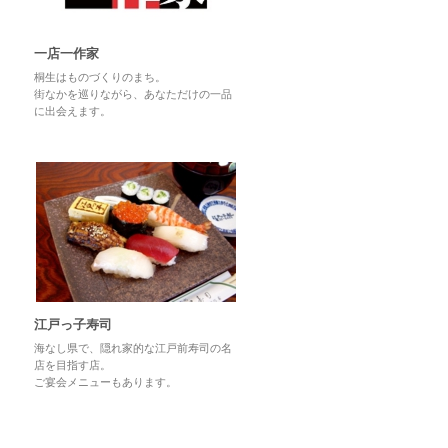
一店一作家
桐生はものづくりのまち。
街なかを巡りながら、あなただけの一品
に出会えます。
江戸っ子寿司
海なし県で、隠れ家的な江戸前寿司の名
店を目指す店。
ご宴会メニューもあります。