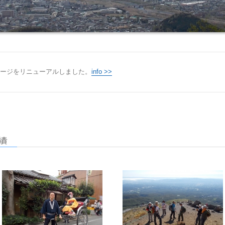
ージをリニューアルしました。
info >>