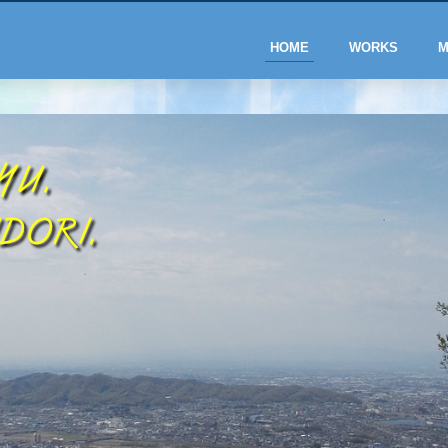
HOME
WORKS
M