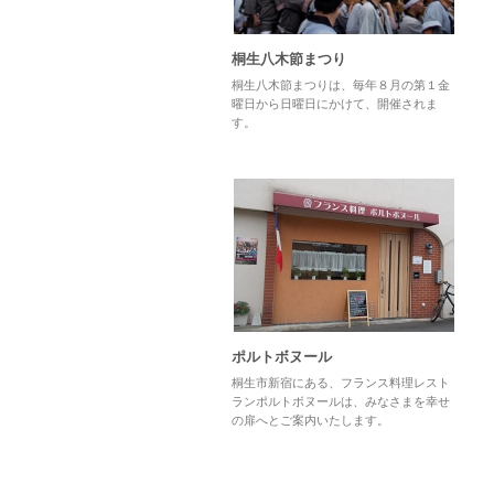
桐生八木節まつり
桐生八木節まつりは、毎年８月の第１金
曜日から日曜日にかけて、開催されま
す。
ポルトボヌール
桐生市新宿にある、フランス料理レスト
ランポルトボヌールは、みなさまを幸せ
の扉へとご案内いたします。