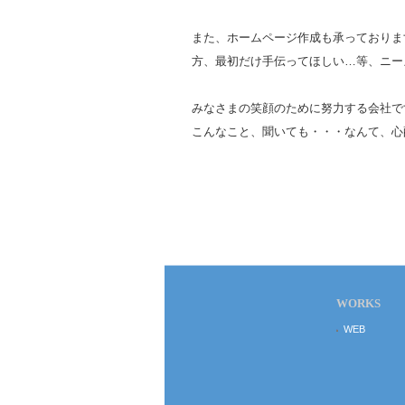
また、ホームページ作成も承っておりま
方、最初だけ手伝ってほしい…等、ニー
みなさまの笑顔のために努力する会社で
こんなこと、聞いても・・・なんて、心
WORKS
WEB