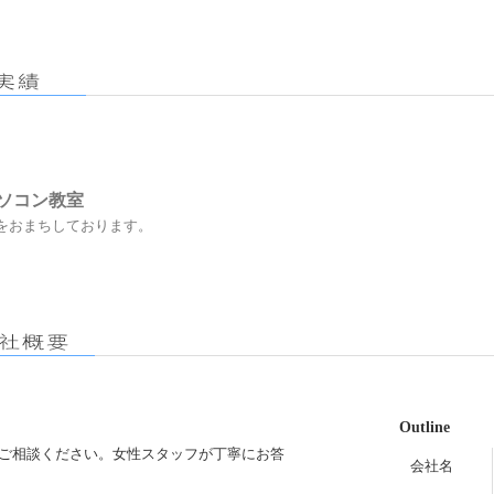
ソコン教室
おまちしております。
Outline
ご相談ください。女性スタッフが丁寧にお答
会社名