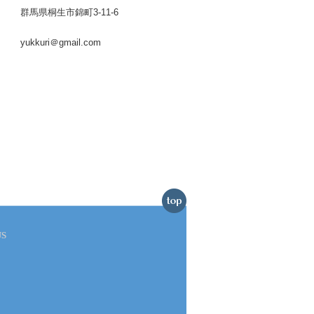
群馬県桐生市錦町3-11-6
yukkuri＠gmail.com
US