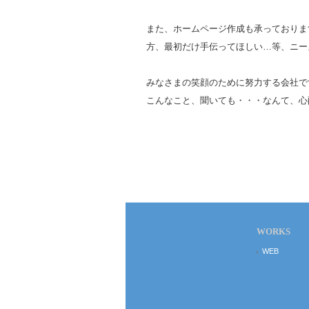
また、ホームページ作成も承っておりま
方、最初だけ手伝ってほしい…等、ニー
みなさまの笑顔のために努力する会社で
こんなこと、聞いても・・・なんて、心
WORKS
WEB