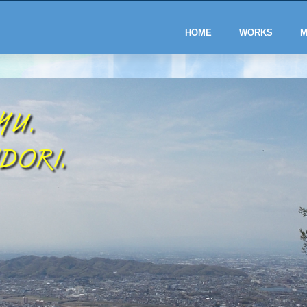
HOME
WORKS
M