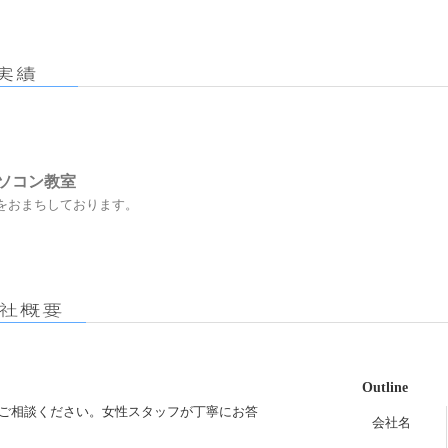
ソコン教室
おまちしております。
Outline
ご相談ください。女性スタッフが丁寧にお答
会社名