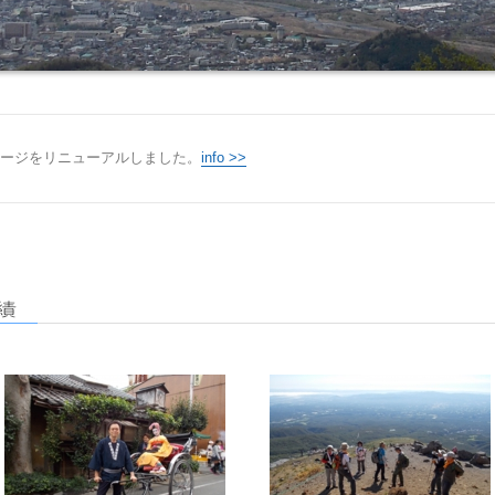
ージをリニューアルしました。
info >>