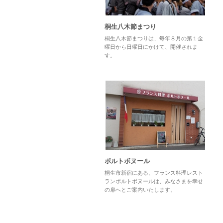
桐生八木節まつり
桐生八木節まつりは、毎年８月の第１金
曜日から日曜日にかけて、開催されま
す。
ポルトボヌール
桐生市新宿にある、フランス料理レスト
ランポルトボヌールは、みなさまを幸せ
の扉へとご案内いたします。