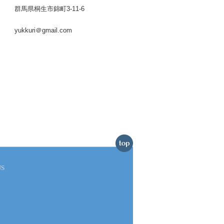
群馬県桐生市錦町3-11-6
yukkuri＠gmail.com
US