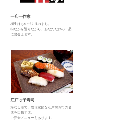
一店一作家
桐生はものづくりのまち。
街なかを巡りながら、あなただけの一品
に出会えます。
江戸っ子寿司
海なし県で、隠れ家的な江戸前寿司の名
店を目指す店。
ご宴会メニューもあります。